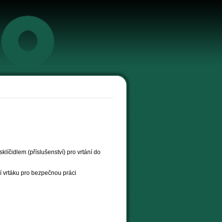
íčidlem (příslušenství) pro vrtání do
 vrtáku pro bezpečnou práci