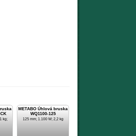
ruska
METABO Úhlová bruska
ICK
WQ1100-125
1 kg;
125 mm; 1.100 W; 2,2 kg